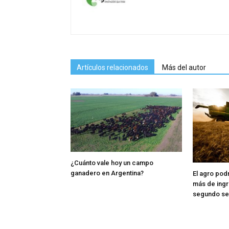
Artículos relacionados
Más del autor
¿Cuánto vale hoy un campo
ganadero en Argentina?
El agro pod
más de ingr
segundo s