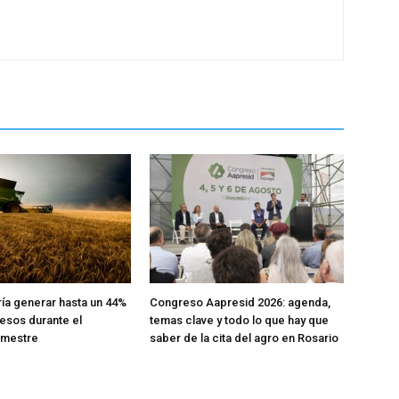
ría generar hasta un 44%
Congreso Aapresid 2026: agenda,
esos durante el
temas clave y todo lo que hay que
emestre
saber de la cita del agro en Rosario