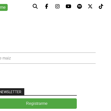
rme
de maiz
NEWSLETTER
Registrarme