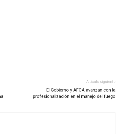
Artículo siguiente
El Gobierno y AFOA avanzan con la
na
profesionalización en el manejo del fuego