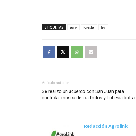
ETIQUETAS
agro
forestal
ley
Artículo anterior
Se realizó un acuerdo con San Juan para
controlar mosca de los frutos y Lobesia botra
Redacción Agrolink