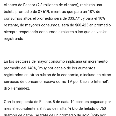
clientes de Edenor (2,3 millones de clientes), recibirán una
boleta promedio de $7.619, mientras que para un 10% de
consumos altos el promedio será de $33.771, y para el 10%
restante, de mayores consumos, será de $68.425 en promedio,
siempre respetando consumos similares a los que se venían
registrando.
En los sectores de mayor consumo implicaría un incremento
promedio del 140%, "muy por debajo de los aumentos
registrados en otros rubros de la economía, o incluso en otros
servicios de consumo masivo como TV por Cable o Internet",
dijo Hernández.
Con la propuesta de Edenor, 8 de cada 10 clientes pagarían por
mes el equivalente a 8 litros de nafta, ¼ kilo de helado o 750
gramos de carne. Se trata de un promedio de sólo $246 por