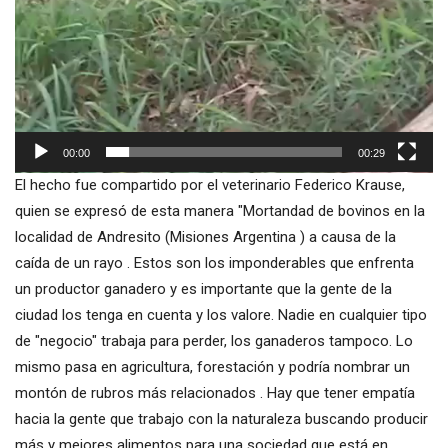
00:00
00:29
El hecho fue compartido por el veterinario Federico Krause,
quien se expresó de esta manera "Mortandad de bovinos en la
localidad de Andresito (Misiones Argentina ) a causa de la
caída de un rayo . Estos son los imponderables que enfrenta
un productor ganadero y es importante que la gente de la
ciudad los tenga en cuenta y los valore. Nadie en cualquier tipo
de "negocio" trabaja para perder, los ganaderos tampoco. Lo
mismo pasa en agricultura, forestación y podría nombrar un
montón de rubros más relacionados . Hay que tener empatía
hacia la gente que trabajo con la naturaleza buscando producir
más y mejores alimentos para una sociedad que está en