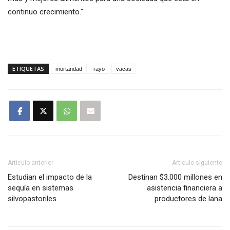
continuo crecimiento."
ETIQUETAS
mortandad
rayo
vacas
Artículo anterior
Artículo siguiente
Estudian el impacto de la
Destinan $3.000 millones en
sequía en sistemas
asistencia financiera a
silvopastoriles
productores de lana