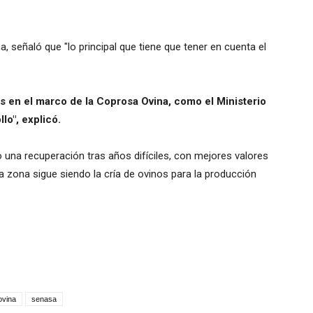
, señaló que "lo principal que tiene que tener en cuenta el
 en el marco de la Coprosa Ovina, como el Ministerio
lo", explicó.
 una recuperación tras años difíciles, con mejores valores
ra zona sigue siendo la cría de ovinos para la producción
ovina
senasa