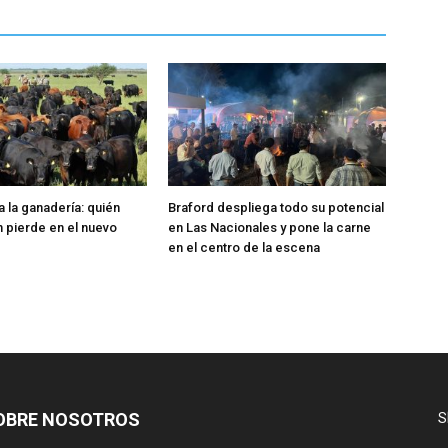
la ganadería: quién
Braford despliega todo su potencial
n pierde en el nuevo
en Las Nacionales y pone la carne
en el centro de la escena
OBRE NOSOTROS
S