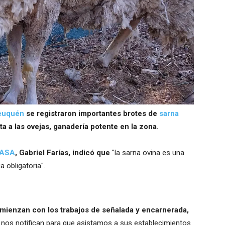
euquén
se registraron importantes brotes de
sarna
a a las ovejas, ganadería potente en la zona.
ASA
, Gabriel Farías, indicó que
"la sarna ovina es una
 obligatoria".
mienzan con los trabajos de señalada y encarnerada,
 nos notifican para que asistamos a sus establecimientos