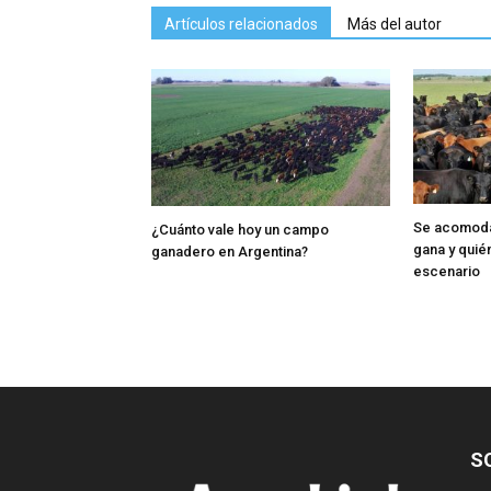
Artículos relacionados
Más del autor
Se acomoda 
¿Cuánto vale hoy un campo
gana y quié
ganadero en Argentina?
escenario
S