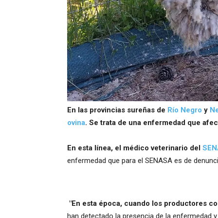
En las provincias sureñas de
Río Negro
y
N
ovina
. Se trata de una enfermedad que afect
En esta línea, el médico veterinario del
SEN
enfermedad que para el SENASA es de denuncia
"En esta época, cuando los productores co
han detectado la presencia de la enfermedad y