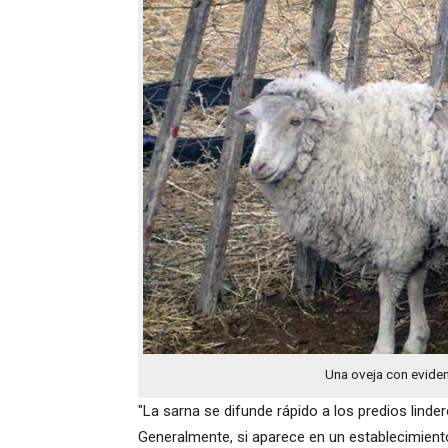
Una oveja con eviden
"La sarna se difunde rápido a los predios linde
Generalmente, si aparece en un establecimient