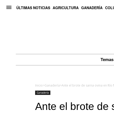
ÚLTIMAS NOTICIAS
AGRICULTURA
GANADERÍA
COL
Temas 
Inicio
>
Ganadería
>
Ganadería
Ante el brote de