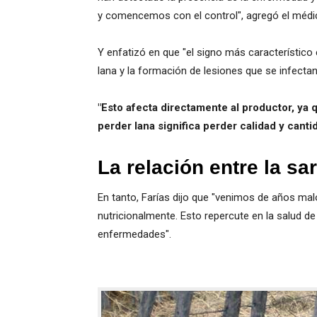
y comencemos con el control", agregó el médic
Y enfatizó en que "el signo más característico e
lana y la formación de lesiones que se infectan
"Esto afecta directamente al productor, ya
perder lana significa perder calidad y canti
La relación entre la sa
En tanto, Farías dijo que "venimos de años mal
nutricionalmente. Esto repercute en la salud de 
enfermedades".