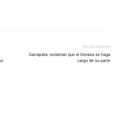
Artículo siguiente
Garrapata: reclaman que el Senasa se haga
uz
cargo de su parte