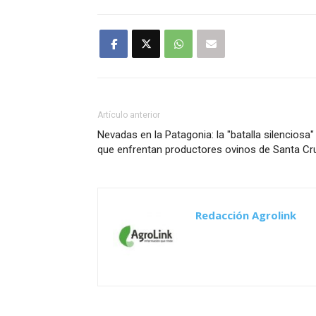
Artículo anterior
Nevadas en la Patagonia: la "batalla silenciosa"
que enfrentan productores ovinos de Santa Cr
Redacción Agrolink