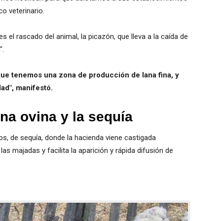
o veterinario.
s el rascado del animal, la picazón, que lleva a la caída de
".
 que tenemos una zona de producción de lana fina, y
dad", manifestó.
rna ovina y la sequía
os, de sequía, donde la hacienda viene castigada
las majadas y facilita la aparición y rápida difusión de