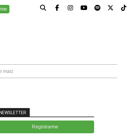
rme
de maiz
NEWSLETTER
Registrarme