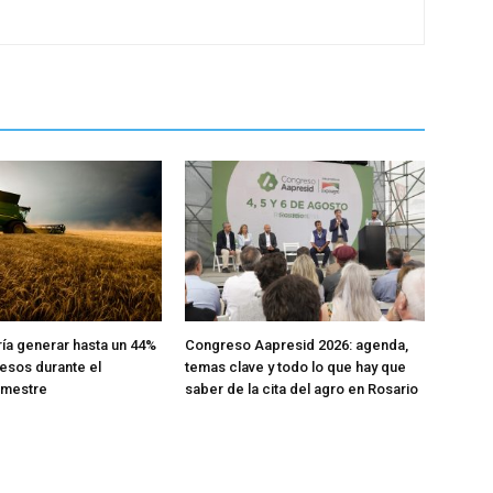
ría generar hasta un 44%
Congreso Aapresid 2026: agenda,
esos durante el
temas clave y todo lo que hay que
emestre
saber de la cita del agro en Rosario