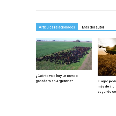
Artículos relacionados
Más del autor
¿Cuánto vale hoy un campo
ganadero en Argentina?
El agro pod
más de ingr
segundo s