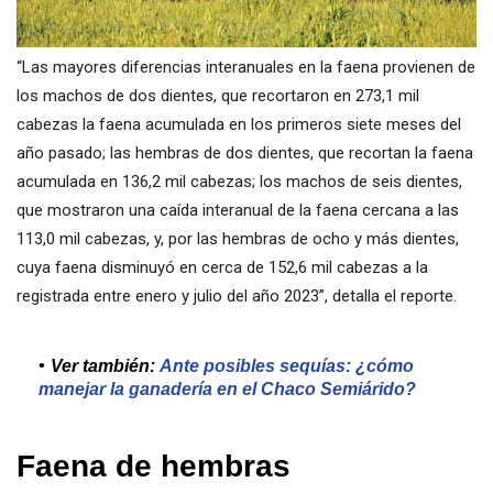
“Las mayores diferencias interanuales en la faena provienen de
los machos de dos dientes, que recortaron en 273,1 mil
cabezas la faena acumulada en los primeros siete meses del
año pasado; las hembras de dos dientes, que recortan la faena
acumulada en 136,2 mil cabezas; los machos de seis dientes,
que mostraron una caída interanual de la faena cercana a las
113,0 mil cabezas, y, por las hembras de ocho y más dientes,
cuya faena disminuyó en cerca de 152,6 mil cabezas a la
registrada entre enero y julio del año 2023”, detalla el reporte.
Ver también:
Ante posibles sequías: ¿cómo
manejar la ganadería en el Chaco Semiárido?
Faena de hembras