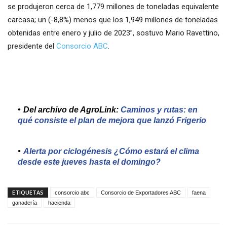
se produjeron cerca de 1,779 millones de toneladas equivalente
carcasa; un (-8,8%) menos que los 1,949 millones de toneladas
obtenidas entre enero y julio de 2023”, sostuvo Mario Ravettino,
presidente del
Consorcio ABC
.
Del archivo de AgroLink:
Caminos y rutas: en
qué consiste el plan de mejora que lanzó Frigerio
Alerta por ciclogénesis ¿Cómo estará el clima
desde este jueves hasta el domingo?
ETIQUETAS
consorcio abc
Consorcio de Exportadores ABC
faena
ganadería
hacienda