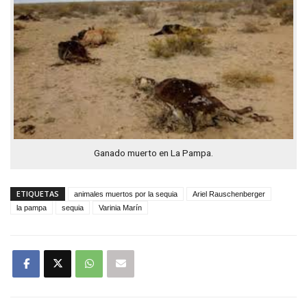
Ganado muerto en La Pampa.
ETIQUETAS
animales muertos por la sequia
Ariel Rauschenberger
la pampa
sequia
Varinia Marín