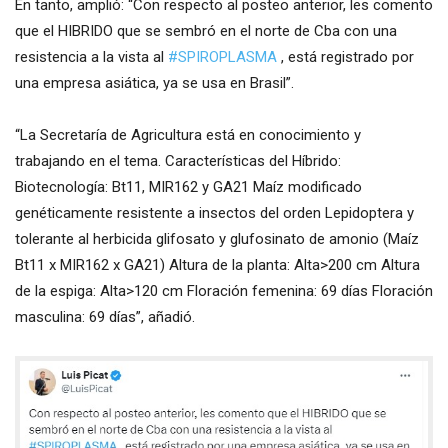
En tanto, amplió: “Con respecto al posteo anterior, les comento
que el HIBRIDO que se sembró en el norte de Cba con una
resistencia a la vista al
#SPIROPLASMA
, está registrado por
una empresa asiática, ya se usa en Brasil”.
“La Secretaría de Agricultura está en conocimiento y
trabajando en el tema. Características del Híbrido:
Biotecnología: Bt11, MIR162 y GA21 Maíz modificado
genéticamente resistente a insectos del orden Lepidoptera y
tolerante al herbicida glifosato y glufosinato de amonio (Maíz
Bt11 x MIR162 x GA21) Altura de la planta: Alta>200 cm Altura
de la espiga: Alta>120 cm Floración femenina: 69 días Floración
masculina: 69 días”, añadió.