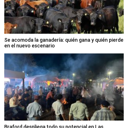
Se acomoda la ganadería: quién gana y quién pierde
en el nuevo escenario
Braford despliega todo su potencial en Las