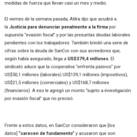
medidas de fuerza que llevan casi un mes y medio.
El viernes de la semana pasada, Atilra dijo que acudirá a
la
Justicia para denunciar penalmente a la firma
por
supuesta “evasión fiscal” y por las presuntas deudas laborales
pendientes con los trabajadores. También brindó una serie de
cifras sobre la deuda de SanCor con sus acreedores que,
según había asegurado, llega a
US$379,4 millones.
El
sindicato aduce que la cooperativa “enfrenta pasivos” por
US$50,1 millones (laborales) US$139,1 millones (impositivos),
US$21,5 millones (comerciales) y US$168,7 millones
(financieros). A eso le agregó un monto “sujeto a investigación
por evasión fiscal” que no precisó.
Frente a estos datos, en SanCor consideraron que [los
datos]
“carecen de fundamento”
y acusaron que son