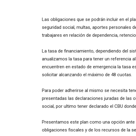
Las obligaciones que se podrán incluir en el pl
seguridad social, multas, aportes personales 
trabajares en relación de dependencia, retencio
La tasa de financiamiento, dependiendo del sist
anualizamos la tasa para tener un referencia a
encuentren en estado de emergencia la tasa es 
solicitar alcanzando el máximo de 48 cuotas.
Para poder adherirse al mismo se necesita tener
presentadas las declaraciones juradas de las o
social, por ultimo tener declarado el CBU donde
Presentamos este plan como una opción ante l
obligaciones fiscales y de los recursos de la s