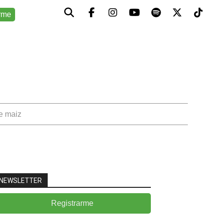
rme
de maiz
NEWSLETTER
Registrarme