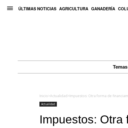
ÚLTIMAS NOTICIAS
AGRICULTURA
GANADERÍA
COL
Temas 
Inicio
>
Actualidad
>
Impuestos: Otra forma de financiam
Actualidad
Impuestos: Otra 