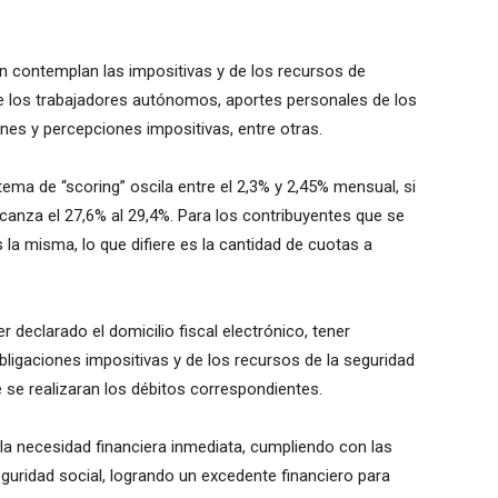
an contemplan las impositivas y de los recursos de
de los trabajadores autónomos, aportes personales de los
nes y percepciones impositivas, entre otras.
ema de “scoring” oscila entre el 2,3% y 2,45% mensual, si
lcanza el 27,6% al 29,4%. Para los contribuyentes que se
la misma, lo que difiere es la cantidad de cuotas a
 declarado el domicilio fiscal electrónico, tener
bligaciones impositivas y de los recursos de la seguridad
 se realizaran los débitos correspondientes.
a necesidad financiera inmediata, cumpliendo con las
eguridad social, logrando un excedente financiero para