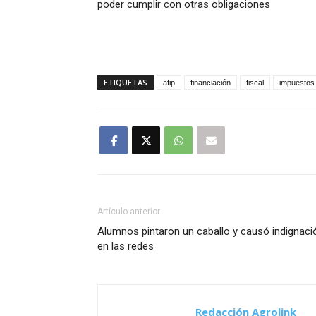
poder cumplir con otras obligaciones
ETIQUETAS
afip
financiación
fiscal
impuestos
Artículo anterior
Alumnos pintaron un caballo y causó indignaci
en las redes
Redacción Agrolink