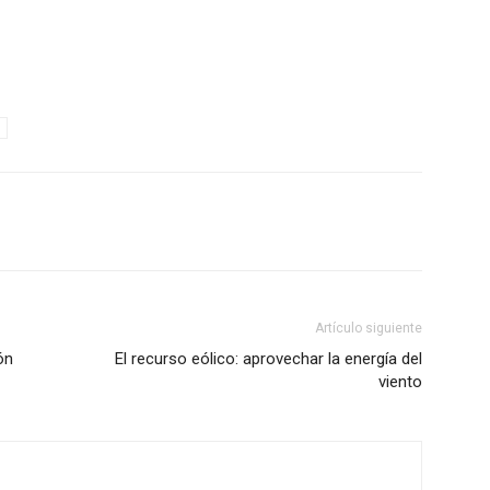
Artículo siguiente
ón
El recurso eólico: aprovechar la energía del
viento