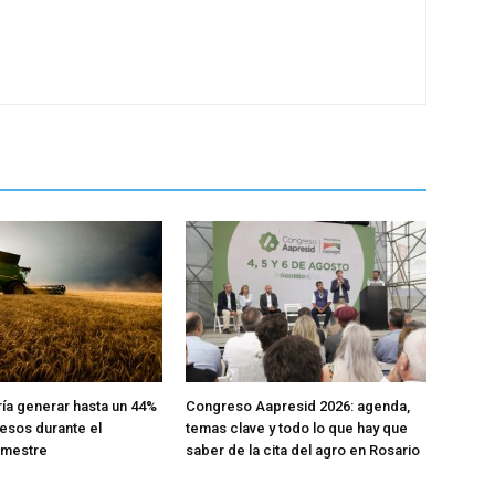
ría generar hasta un 44%
Congreso Aapresid 2026: agenda,
esos durante el
temas clave y todo lo que hay que
emestre
saber de la cita del agro en Rosario