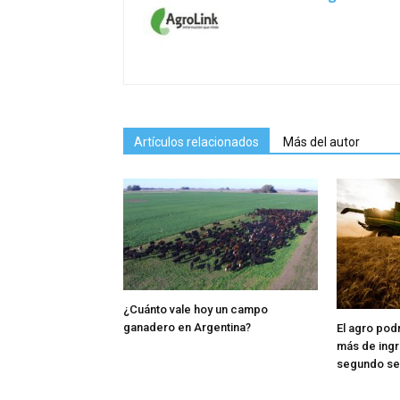
Artículos relacionados
Más del autor
¿Cuánto vale hoy un campo
ganadero en Argentina?
El agro pod
más de ingr
segundo s